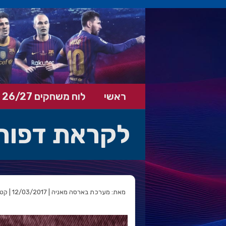
ראשי
לוח משחקים 26/27
לקראת דפור
מאת: מערכת בארסה מאניה | 12/03/2017 | קטגוריה: