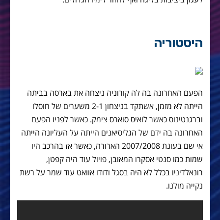
היסטוריה
הפעם האחרונה בה לה קורוניה ניצחה את בארסה בביתה
הייתה לא מזמן, אשתקד בניצחון 2-1 משערים של חוסלו
וברגנטינוס כאשר לואיס סוארס צימק. כאשר לפניו הפעם
האחרונה בה ידם של הגליסיאנים הייתה על העליונה הייתה
אי שם בעונת 2007/2008 הארורה, כאשר אז בהרכב היו
שמות כמו סנטי אסקרו המאובן, פויול עוד היה קפטן,
רונאלדיניו בכלל לא היה בסגל ודודו אוואט עוד שמר על רשת
נקייה מולנו.