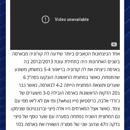
אחד הניצחונות הכואבים ביותר שידעה לה קורוניה מבארסה
בשנים האחרונות היה בתחילת עונת 2012/2013 בה
בארסה ניצחה את לה קורוניה בריאזור 5-4 במשחק משוגע
שהתפתח, כאשר במחצית הראשונה הובקעו בסה"כ 6
שערים ותוצאת המחצית הייתה 4-2 לבארסה, כאשר כבר
ב20 הדקות הראשונות בארסה הובילה 3-0 משערים של
ג'ורדי אלבה, כריסטיאן טייו (who?) ומי אם לא ליאו מסי עם
צמד. כאשר אצל המארחים היו אלה פיצי וברגנטינוס שצימקו.
גם המחצית השניה נפתחה בסערה עם שער נוסף של פיצי
בדקה ה47 וצהוב שני של מסצ'ה השאירו את בארסה ב10