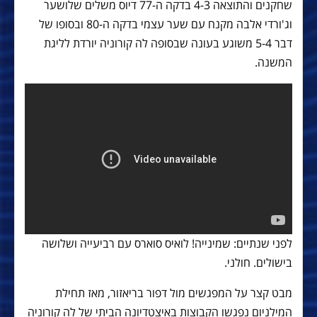
שחקנים והתוצאה 4-3 בדקה ה-77 דיוס משלים שלושער
וג'ורדי אלבה מקנח עם שער עצמי בדקה ה-80 ובסופו של
דבר 5-4 משוגע בעונה שבסופה לה קורוניה יורדת לליגת
המשנה.
לפני שנתיים: שמינייה! לואיס סוארס עם רביעייה ושלושה
בישולים. חולני.
מבט קצר על המפגשים מול דפור בריאזור, מאז תחילת
המילניום נפגשו הקבוצות באיצטדיונה הביתי של לה קורוניה