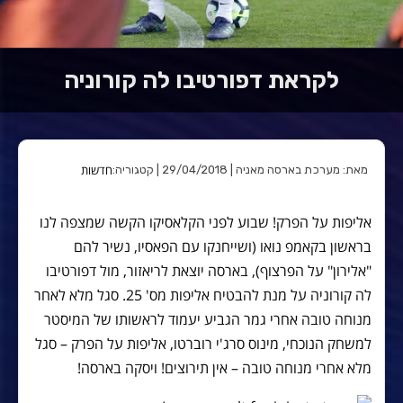
לקראת דפורטיבו לה קורוניה
חדשות
מאת: מערכת בארסה מאניה | 29/04/2018 | קטגוריה:
אליפות על הפרק! שבוע לפני הקלאסיקו הקשה שמצפה לנו
בראשון בקאמפ נואו (ושייחנקו עם הפאסיו, נשיר להם
"אלירון" על הפרצוף), בארסה יוצאת לריאזור, מול דפורטיבו
לה קורוניה על מנת להבטיח אליפות מס' 25. סגל מלא לאחר
מנוחה טובה אחרי גמר הגביע יעמוד לראשותו של המיסטר
למשחק הנוכחי, מינוס סרג'י רוברטו, אליפות על הפרק – סגל
מלא אחרי מנוחה טובה – אין תירוצים! ויסקה בארסה!