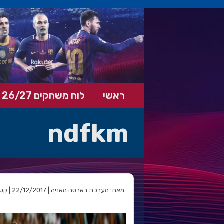
ראשי
לוח משחקים 26/27
ndfkm
מאת: מערכת בארסה מאניה | 22/12/2017 | קטגוריה: