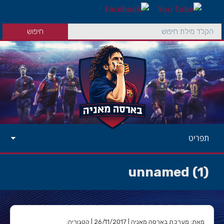
תפריט
unnamed (1)
מאת: מערכת בארסה מאניה | 26/11/2017 | קטגוריה: