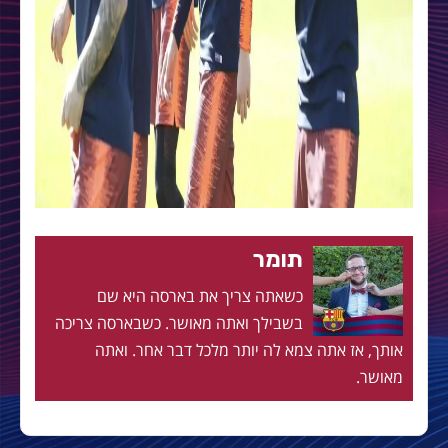
תומר
כשאתה צריך את בארסה היא שם
בשבילך ואתה מאושר. כשבארסה צריכה
אותך, אז אתה צמא לה יותר מלכל דבר אחר. ואתה
מאושר.