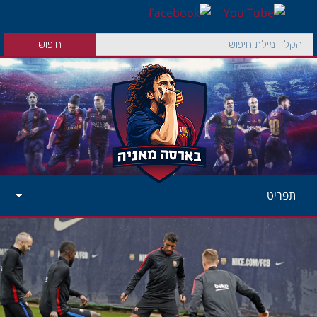
תפריט