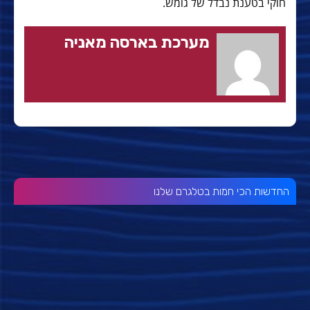
חוקי בטענת נבדל של גומש.
מערכת בארסה מאניה
החדשות הכי חמות בטלגרם שלנו