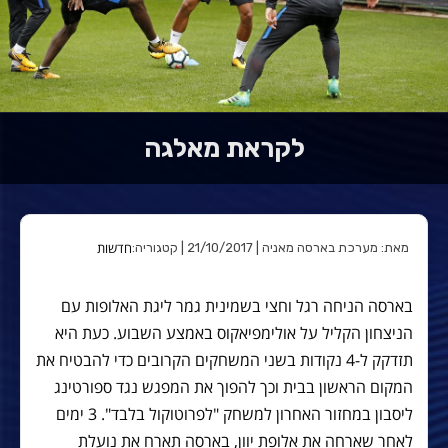
לקראת מאלגה
חדשות
מאת: מערכת בארסה מאניה | 21/10/2017 | קטגוריה:
בארסה הניחה רגל וחצי בשמינית גמר ליגת האלופות עם
הניצחון הקליל על אולימפיאקוס באמצע השבוע. כעת היא
תזדקק ל-4 נקודות בשני המשחקים הקרובים כדי להבטיח את
המקום הראשון בבית וכך להפוך את המפגש נגד ספורטינג
ליסבון במחזור האחרון למשחק "לפרוטוקול בלבד". 3 ימים
לאחר שארחה את אלופת יוון, בארסה תארח את נועלת