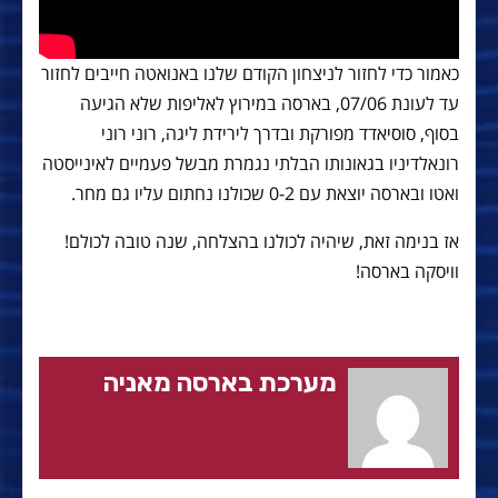
כאמור כדי לחזור לניצחון הקודם שלנו באנואטה חייבים לחזור
עד לעונת 07/06, בארסה במירוץ לאליפות שלא הגיעה
בסוף, סוסיאדד מפורקת ובדרך לירידת ליגה, רוני רוני
רונאלדיניו בגאונותו הבלתי נגמרת מבשל פעמיים לאינייסטה
ואטו ובארסה יוצאת עם 0-2 שכולנו נחתום עליו גם מחר.
אז בנימה זאת, שיהיה לכולנו בהצלחה, שנה טובה לכולם!
וויסקה בארסה!
מערכת בארסה מאניה