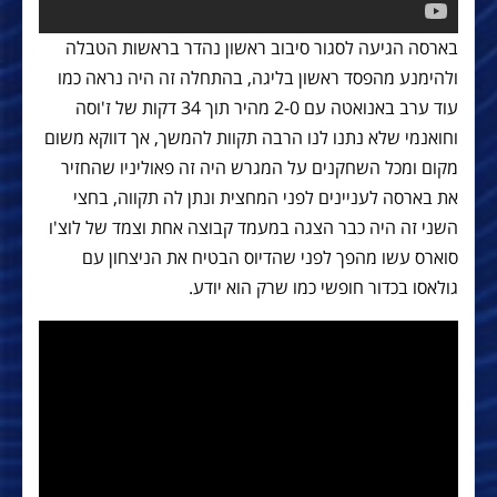
בארסה הגיעה לסגור סיבוב ראשון נהדר בראשות הטבלה
ולהימנע מהפסד ראשון בליגה, בהתחלה זה היה נראה כמו
עוד ערב באנואטה עם 2-0 מהיר תוך 34 דקות של ז'וסה
וחואנמי שלא נתנו לנו הרבה תקוות להמשך, אך דווקא משום
מקום ומכל השחקנים על המגרש היה זה פאוליניו שהחזיר
את בארסה לעניינים לפני המחצית ונתן לה תקווה, בחצי
השני זה היה כבר הצגה במעמד קבוצה אחת וצמד של לוצ'ו
סוארס עשו מהפך לפני שהדיוס הבטיח את הניצחון עם
גולאסו בכדור חופשי כמו שרק הוא יודע.