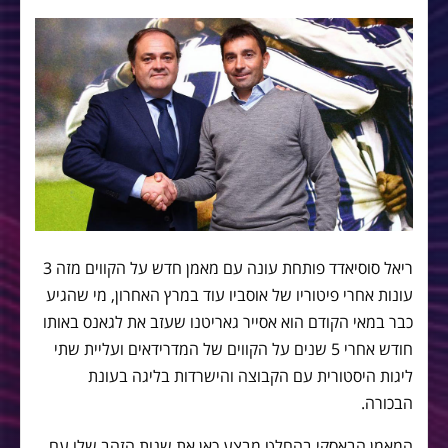
ריאל סוסיאדד פותחת עונה עם מאמן חדש על הקווים מזה 3
עונות אחרי פיטוריו של אוסביו עוד במרץ האחרון, מי שהגיע
כבר במאי הקודם הוא אסייר גאריטנו שעזב את לגאנס באותו
חודש אחרי 5 שנים על הקווים של המדרידאים ועליית שתי
ליגות היסטורית עם הקבוצה והישרדות בליגה בעונת
הבכורה.
המאמן הבאסקי בהחלט מבצע כאן את שנות הזהב שלו עם