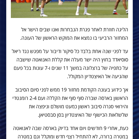
הליגה חוזרת לאחר פגרת הנבחרות ואנו שבים הישר אל
המחזור הרביעי בו נמצא את המוקש הראשון של העונה.
עד לפני שנה אחת בלבד כל סיקור ודיבור על מפגש נגד ריאל
סוסיאדד בחוץ היה ישר מעלה את קללת האנואטה שישבה
על כתפיה של ברצלונה במשך 11 שנים ו-7 עונות בכל פעם
שהגיעה אל האיצטדיון המקולל.
אך כידוע בעונה הקודמת מחזור 19 ממש לפני סיום הסיבוב
הראשון בארסה שברה סוף סוף את הקללה ועם 2-4 רומנטדי
והירואי סגרה סיבוב ראשון כמעט מושלם וניפצה את
שלשלאות הכישוף של האיצטדיון בסן סבסטיאן.
כעת, אחרי 9 חודשים ויום אחד בדיוק בארסה שבה לאנואטה
במטרה ברורה, לא להתחיל רצף חדש ומוקלל וגם במטרה