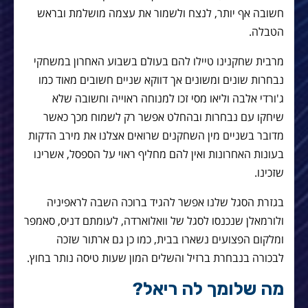
חשובה אף יותר, לנצח ולשמור את עצמה מושלמת ובראש
הטבלה.
מרבית שחקנינו טיילו להם בעולם בשבוע האחרון במשחקי
נבחרות שונים ומשונים אך דווקא שניים חשובים מאוד כמו
ג'ורדי אלבה וליאו מסי זכו למנוחה ראוייה וחשובה שלא
שיחקו עם נבחרות ובהחלט אפשר רק לשמוח מכך כאשר
מדובר בשניים מין השחקנים שרואים אצלנו את מירב הדקות
בעונות האחרונות ואין להם מחליף ראוי על הספסל, אשרינו
שזכינו.
בגזרת הסגל שלנו אפשר להגיד ברוכה השבה לראפיניה
ולורמאלן שנכנסו לסגל של וואלוארדה, לעומתם דניס, סאמפר
ומלקום הפצועים נשארו בבית, כמו כן גם ארתור שזכה
לבכורה בנבחרת ברזיל והשלים המון שעות טיסה נותר בחוץ.
מה שלומך לה ריאל?