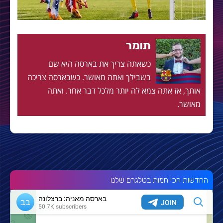
תומר
כשאתה צריך את בארסה היא שם
בשבילך ואתה מאושר. כשבארסה צריכה
אותך, אז אתה צמא לה יותר מלכל דבר אחר. ואתה
מאושר.
החדשות הכי חמות בטלגרם שלנו