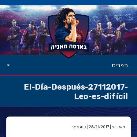
תפריט
El-Día-Después-27112017-
Leo-es-difícil
מאת: שי | 28/11/2017 | קטגוריה: