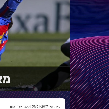
מא
חדשות
מאת: שי | 31/01/2017 | קטגוריה: