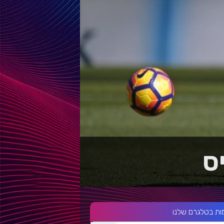
ס
ות בטלגרם שלנו