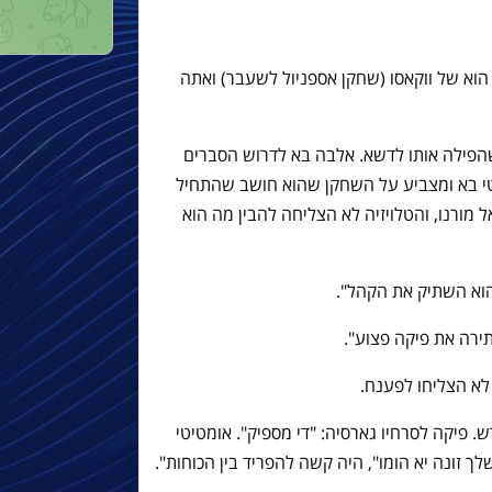
 הוא של ווקאסו (שחקן אספניול לשעבר) ואתה
שהפילה אותו לדשא. אלבה בא לדרוש הסברים
יטי בא ומצביע על השחקן שהוא חושב שהתחיל
ל מורנו, והטלויזיה לא הצליחה להבין מה הוא
הוא השתיק את הקהל".
ירה את פיקה פצוע".
 לא הצליחו לפענח.
פיקה לסרחיו גארסיה: "די מספיק". אומטיטי
 זונה יא הומו", היה קשה להפריד בין הכוחות".