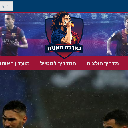
מדריך חולצות
המדריך למטייל
מועדון האוהד