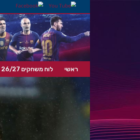
ראשי
לוח משחקים 26/27