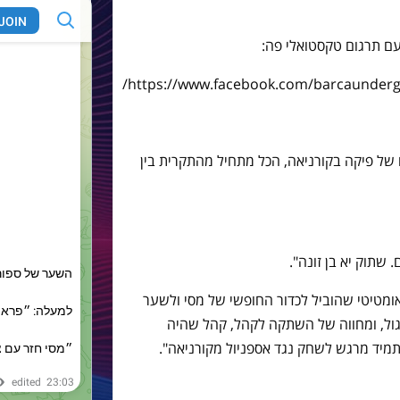
עם תרגום טקסטואלי פה:
https://www.facebook.com/barcaunderg
ו של פיקה בקורניאה, הכל מתחיל מהתקרית בין
 שתוק יא בן זונה".
אומטיטי שהוביל לכדור החופשי של מסי ולשער
גול, ומחווה של השתקה לקהל, קהל שהיה
מיד מרגש לשחק נגד אספניול מקורניאה".