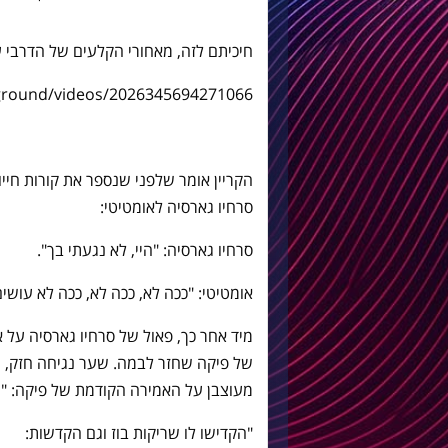
חיכיתם לזה, מאחורי הקלעים של הדרבי 
round/videos/2026345694271066/
הקריין אומר שלפני שנספר את קורות חיי
סרחיו גארסיה לאומטיטי:
סרחיו גארסיה: "היי, לא נגעתי בך".
אומטיטי: "ככה לא, ככה לא, ככה לא עושים.
מיד אחר כך, פאול של סרחיו גארסיה על 
של פיקה שחזר לבמה. שער נגיחה חזק, 
מעוצבן על האמירה הקודמת של פיקה: "ת
"הקדישו לו שריקות בוז וגם הקדשות: