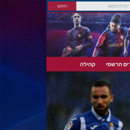
ים הרשמי
קהילה