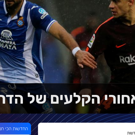
חורי הקלעים של הדרב
החדשות הכי חמ
שות