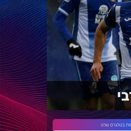
י
ות בטלגרם שלנו