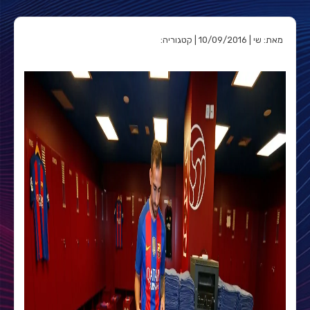
מאת: שי | 10/09/2016 | קטגוריה: