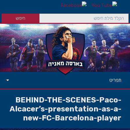
תפריט
BEHIND-THE-SCENES-Paco-
Alcacer’s-presentation-as-a-
new-FC-Barcelona-player