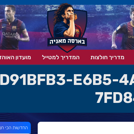
מדריך חולצות
המדריך למטייל
מועדון האוהד
D91BFB3-E6B5-4
7FD8
החדשות הכי חמ