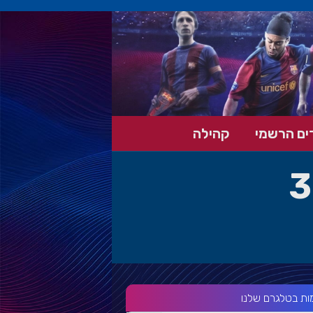
ים הרשמי
קהילה
3
ות בטלגרם שלנו