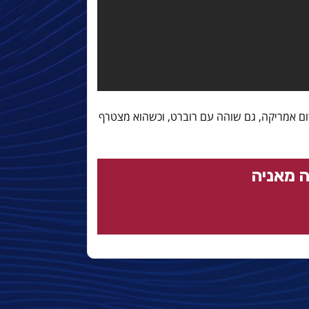
ם אמריקה, גם שוהה עם רוברט, וכשהוא מצטרף
 מאניה