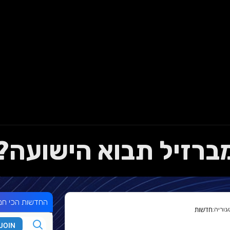
ברזיל תבוא הישועה?
החדשות הכי חמ
חדשות