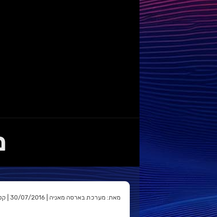
מ
מאת: מערכת בארסה מאניה | 30/07/2016 | קטגוריה: