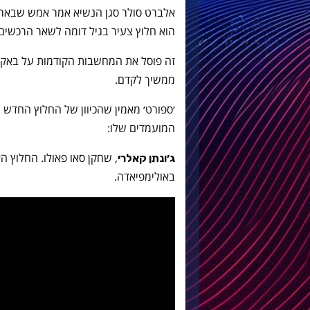
אלברט סולר סגן הנשיא אמר אמש שבא
הוא חלוץ צעיר בגיל דומה לשאר הרכשים
זה פוסל את המחשבות הקודמות על באקה, 
ממשיך לקדם.
׳ספורט׳ מאמין שהכיוון של החלוץ החדש 
המועמדים שלו:
, שחקן סאו פאולו. החלוץ 
ג׳ונתן קאלרי
באולימפיאדה.