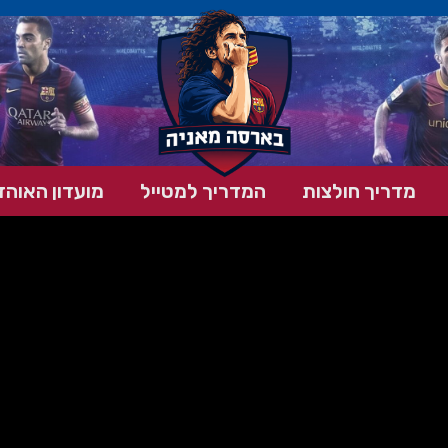
מדריך חולצות
המדריך למטייל
מועדון האוהד