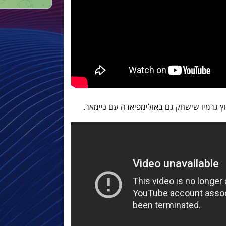
ץ גרמיו שישחק גם באולימפיאדה עם ניימאר.