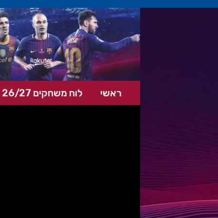
ראשי
לוח משחקים 26/27