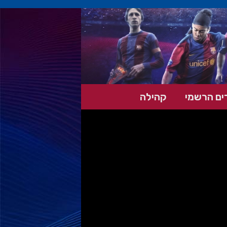
ים הרשמי
קהילה