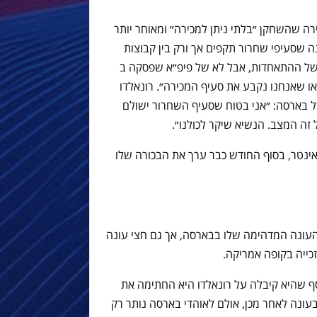
ה שהשחקן ״בלתי ניתן למכירה״ ומאוחר יותר
שסעיפי שחרור תקפים אך ורק בין קבוצות
 של ההתאחדות, אבל לא של פיפ״א שפסקה ב
טר, או שאנחנו נקבע את סעיף המכירה״. רונאלדו
של בארסה: ״אני בטוח שסעיף השחרור ישולם
 זה המצב. הנשיא שיקר לכולנו״.
וצג כשחקן אינטר, בסוף החודש כבר ערך את הבכורה שלו
 העונה המדהימה שלו בבארסה, אך גם חצי עונה
כייה בקופה אמריקה.
 שהיא קיבלה על רונאלדו היא החתימה את
 בעונה לאחר מכן, אולם לאוהדי בארסה נותר רק