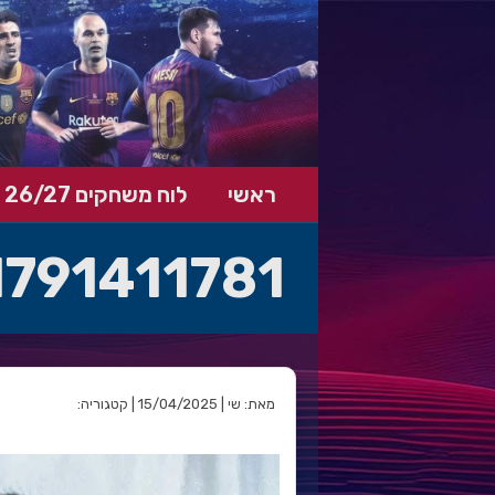
ראשי
לוח משחקים 26/27
791411781
מאת: שי | 15/04/2025 | קטגוריה: