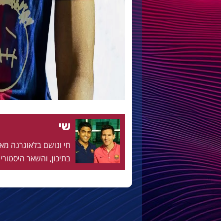
שי
בתיכון, והשאר היסטוריה