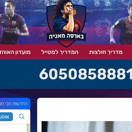
מדריך חולצות
המדריך למטייל
מועדון האוהד
6050858881
החדשות הכי חמ