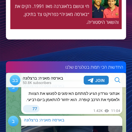
חי ונושם בלאוגרנה מאז 1991. הקים את
״בארסה מאניה״ כפרויקט צד בתיכון,
והשאר היסטוריה.
החדשות הכי חמות בטלגרם שלנו