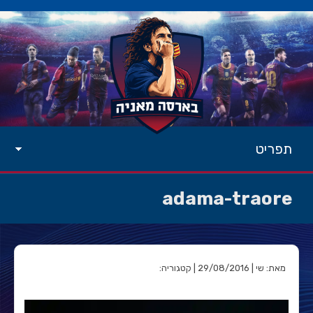
תפריט
adama-traore
מאת: שי | 29/08/2016 | קטגוריה: