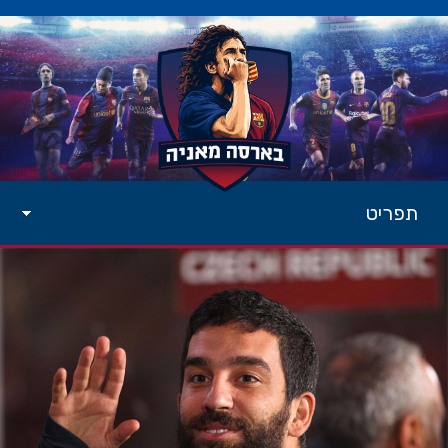
תפריט