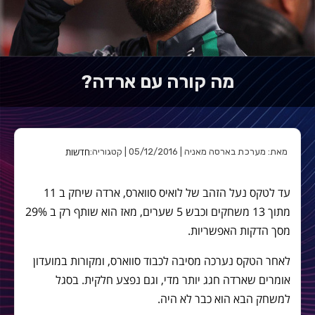
מה קורה עם ארדה?
חדשות
מאת: מערכת בארסה מאניה | 05/12/2016 | קטגוריה:
עד לטקס נעל הזהב של לואיס סווארס, ארדה שיחק ב 11
מתוך 13 משחקים וכבש 5 שערים, מאז הוא שותף רק ב 29%
מסך הדקות האפשריות.
לאחר הטקס נערכה מסיבה לכבוד סווארס, ומקורות במועדון
אומרים שארדה חגג יותר מדי, וגם נפצע חלקית. בסגל
למשחק הבא הוא כבר לא היה.