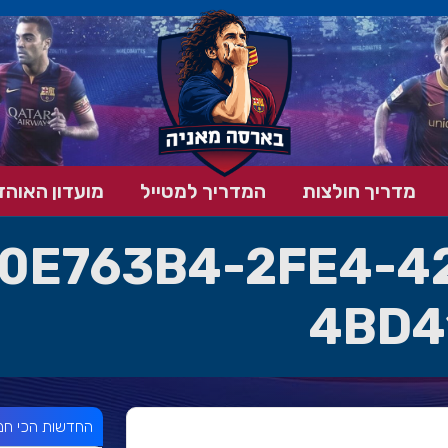
מדריך חולצות
המדריך למטייל
מועדון האוהד
0E763B4-2FE4-4
4BD4
החדשות הכי חמ