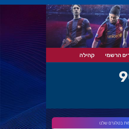
ים הרשמי
קהילה
9
ות בטלגרם שלנו