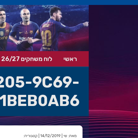
ראשי
לוח משחקים 26/27
205-9C69-
1BEB0AB6
מאת: שי | 14/12/2019 | קטגוריה: