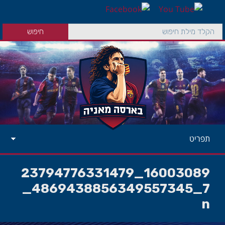
תפריט
16003089_23794776331479
7_4869438856349557345_
n