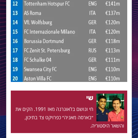
שי
חי ונושם בלאוגרנה מאז 1991. הקים את
״בארסה מאניה״ כפרויקט צד בתיכון,
והשאר היסטוריה.