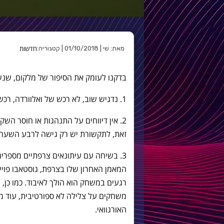
חדשות
מאת: שי | 01/10/2018 | קטגוריה:
בדקנו לעומק את הסיפור של מלקום, שנש
1. נדגיש שוב, לא רכש של ואלוורדה, רכש של אבידאל.
2. אין דיווחים על התנהגות או חוסר הש
זאת, לתקשורת יש רק גישה לרבע השעה 
3. בשיחה עם עיתונאים צרפתיים מספרי
המאמן האחרון שלו בצרפת, גוסטאבו פוי
רגעים במשחק הוא הולך לאיבוד. כמו כן,
משחקים על צלילה לא ספורטיבית, עוד מ
האורגוואי.