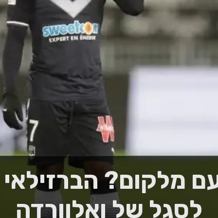
ם מלקום? הברזילאי 
לסגל של ואלוורדה