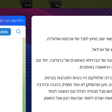
החדשות הכי חמ
אר שוב מחוץ לסגל של ארנסטו ואלוורדה.
קעה של הברזילאי באימונים של ברצלונה. יחד עם
הראשונה באימונים.
ם לנו שלמלקום היו בעיות התנהגות בצרפת.
יט, טען שהשחקן לא עוזר מספיק בהגנה ובהרבה
 הוא סבל מנטייה לצלול וגם הושעה לצמד
שהו שגרם לחוסר שביעות רצון אצל המאמן