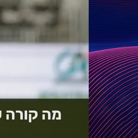
מה קורה ע