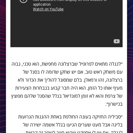
״לנגלה מתאים לפרופיל שברצלונה מחפשת, הוא טכני, גבוה
עם משחק ראש טוב. אם יש שחקן שדומה לו בסגל של
ברצלונה, זהו ורמאלן. בלם שמסוגל להוליך את הכדור ולא
מעיף אותו כל הזמן. הוא היה חבר קבוע בנבחרות הצעירות
של צרפת והוא לא זומן למונדיאל בגלל שהסגל שלהם מפוצץ
בכישרון״.
״סביליה החזיקה בעונה החולפת באחת ההגנות הגרועות
בליגה אבל מעט שערים הגיעו בגלל אשמה ישירה של
לנגלה. אם יש לו אספקט שהוא חייב לשפר זה קריאת