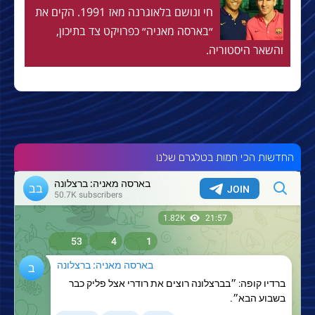
חי ונושם בלאוגרנה מאז 1991. הקים את
״בארסה מאניה״ כפרויקט צד בתיכון,
והשאר היסטוריה.
החדשות הכי חמות בטלגרם שלנו