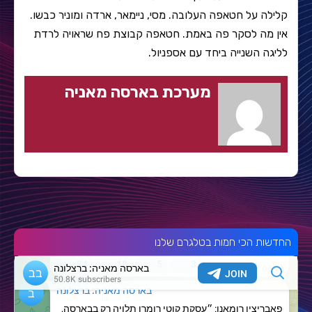
קלילה על חטאפה העלובה. מסי, ניימאר, ארדה ומוניר כבשו.
אין מה לסקר פה באמת. חטאפה קבוצת פח שראויה לרדת
לליגה השנייה ביחד עם אספניול.
מערכת בארסה מאניה
החדשות הכי חמות בטלגרם שלנו