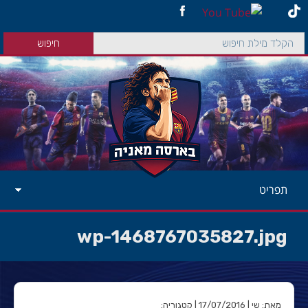
תפריט
wp-1468767035827.jpg
מאת: שי | 17/07/2016 | קטגוריה: