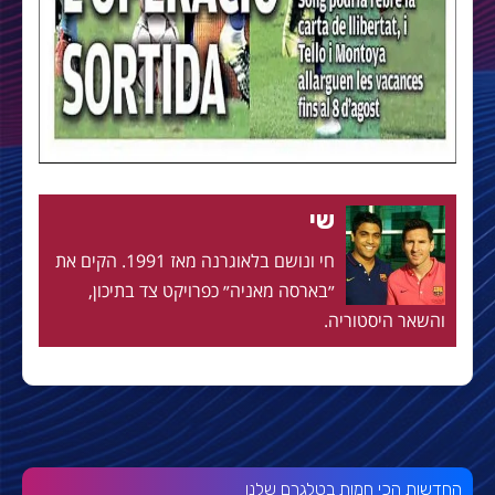
שי
חי ונושם בלאוגרנה מאז 1991. הקים את
״בארסה מאניה״ כפרויקט צד בתיכון,
והשאר היסטוריה.
החדשות הכי חמות בטלגרם שלנו