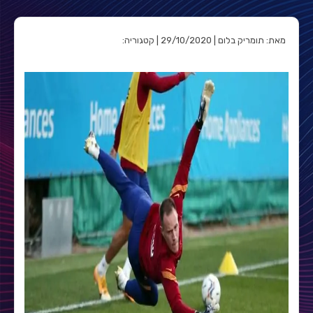
מאת: תומריק בלום | 29/10/2020 | קטגוריה: