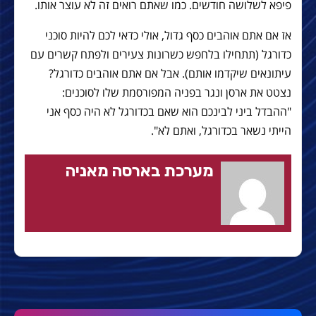
פיפא לשלושה חודשים. כמו שאתם רואים זה לא עוצר אותו.
אז אם אתם אוהבים כסף גדול, אולי כדאי לכם להיות סוכני
כדורגל (תתחילו בלחפש כשרונות צעירים ולפתח קשרים עם
עיתונאים שיקדמו אותם). אבל אם אתם אוהבים כדורגל?
נצטט את ארסן ונגר בפניה המפורסמת שלו לסוכנים:
"ההבדל ביני לבינכם הוא שאם בכדורגל לא היה כסף אני
הייתי נשאר בכדורגל, ואתם לא".
מערכת בארסה מאניה