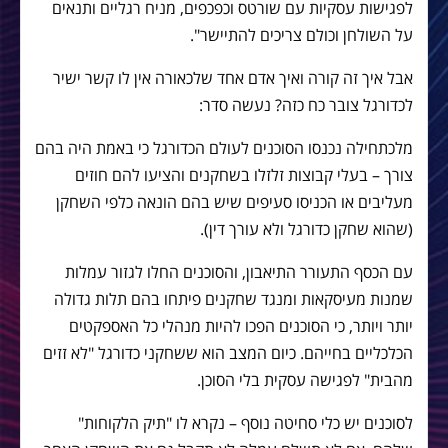
לפגישות עסקיות עם שורטס וכפכפים, מניח רגליים ותנאים
על השולחן וכולם צריכים להתיישר".
אבל איך זה קורה ואיך אדם אחד שלכאורה אין לו קשר ישיר
לכדורגל צובר כח כזה? נעשה סדר:
מלכתחילה נכנסו הסוכנים לעולם הכדורגל כי באמת היה בהם
צורך – בעלי קבוצות זלזלו בשחקנים והציעו להם חוזים
מעליבים או הכניסו סעיפים שיש בהם הונאה כלפי השחקן
(שהוא שחקן כדורגל ולא עורך דין).
עם הכסף התעורר התיאבון, והסוכנים החלו לגזור עמלות
שמנות מעיסקאות ומנגד שחקנים פיתחו בהם תלות גדולה
יותר ויותר, כי הסוכנים הפכו להיות מנהלי כל האספקטים
הכלכליים בחייהם. כיום המצב הוא ששחקני כדורגל "לא זזים
מהבית" לפגישה עסקית בלי הסוכן.
לסוכנים יש כלי סחיטה נוסף – נקרא לו "תיק הלקוחות"