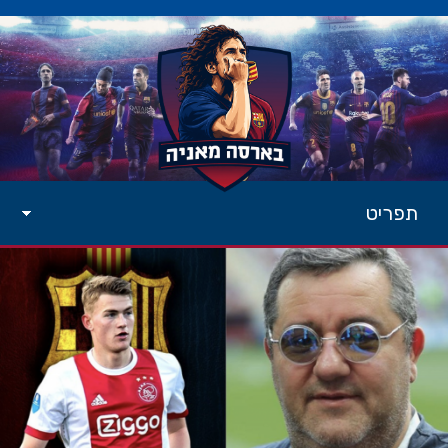
תפריט