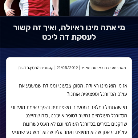
מי אתה מינו ראיולה, ואיך זה קשור
לעסקת דה ליכט
המגזין
חדשות
מאת: מערכת בארסה מאניה | 21/05/2019 | קטגוריה:
,
אז מי הוא מינו ראיולה, הסוכן צבעוני וממולח שמשגע את
עולם הכדורגל וספציפית אותנו?
מי שהתחיל כמלצר במסעדה משפחתית והפך לאימת מועדוני
הכדורגל העולמיים נחשב לסופר אייג'נט, כזה שמייצג
שחקנים בכירים בכדורגל העולמי וגם לא מעט כשרונות
עולים. זלאטן שהוא ממיוצגיו אמר עליו שהוא "משוגע שמגיע