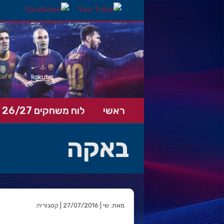
ראשי
לוח משחקים 26/27
באקה
מאת: שי | 27/07/2016 | קטגוריה: