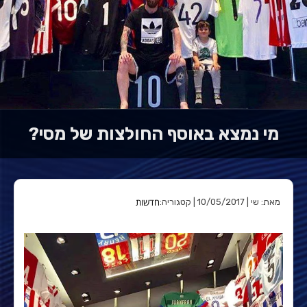
מי נמצא באוסף החולצות של מסי?
חדשות
מאת: שי | 10/05/2017 | קטגוריה: