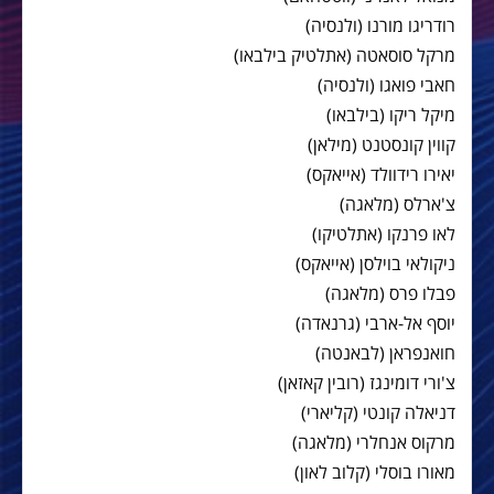
רודריגו מורנו (ולנסיה)
מרקל סוסאטה (אתלטיק בילבאו)
חאבי פואגו (ולנסיה)
מיקל ריקו (בילבאו)
קווין קונסטנט (מילאן)
יאירו רידוולד (אייאקס)
צ'ארלס (מלאגה)
לאו פרנקו (אתלטיקו)
ניקולאי בוילסן (אייאקס)
פבלו פרס (מלאגה)
יוסף אל-ארבי (גרנאדה)
חואנפראן (לבאנטה)
צ'ורי דומינגז (רובין קאזאן)
דניאלה קונטי (קליארי)
מרקוס אנחלרי (מלאגה)
מאורו בוסלי (קלוב לאון)