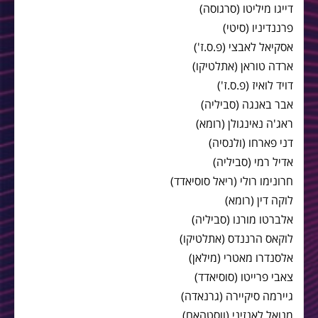
דייגו מיליטו (סרגוסה)
פרננדיניו (סיטי)
אסקיאל לאבצי (פ.ס.ז')
ארדה טוראן (אתלטיקו)
דויד לואיז (פ.ס.ז')
אבר באנגה (סביליה)
ראג'ה נאינגולן (רומא)
דני פארחו (ולנסיה)
אדיל רמי (סביליה)
חרונימו רולי (ריאל סוסיאדד)
לוקה דין (רומא)
אלברטו מורנו (סביליה)
לוקאס הרננדס (אתלטיקו)
אלסנדרו מאטרי (מילאן)
צאבי פרייטו (סוסיאדד)
גיירמה סיקיירה (גרנאדה)
מנואל לאנזיני (ווסטהאם)