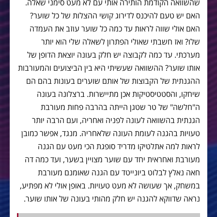
שהשוואה הקודמת הותירה אותי עם לא מעט סימני שאלה.
האם יש טעם להיכנס לדירוג קושי ההצלות של כל שוער?
האם אולי שווה לראות עד כמה כל שוער עוזב את העמדה
שלו? ואז חשבתי שאולי הפתרון לשאלה שלי הוא יותר
מערכתי. עד כמה לקבוצה יש חלק בעונה יוצאת הדופן של
אותו שוער? ההשוואה שעשיתי היא בין הביצועים והמעורבות
ההגנתית של הקבוצות של אותם שוערים בעונות בהם הם
שיחקו, והסטטיסטיקות אכן מתיישרות. ברצלונה בעונה
ה"חלשה" של טר שטגן הייתה בהרבה פחות מעורבת
הגנתית בהשוואה לעונה לפניה ואחריה, ועם הרבה יותר
טעויות בהגנה לעומת העונה שלאחריה. מנגד, אפשר כמובן
לראות למה אתלטיקו מדריד סופגת הכי מעט עם הגנה
מעורבת ואחראית יחד עם שוער מצויין בשער, ועד כמה דה
חאה נאלץ לבלוט ביונייטד עם הגנה שאומנם מעורבת
במשחק, אך שעושה לא מעט טעויות. באופן אולי לא מפתיע,
נראה שדווקא להגנה יש חלק מהותי בעונה של אותו שוער.