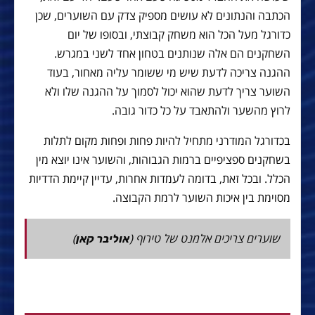
הכתבה והנתונים לא עושים מספיק צדק עם השוערים, שכן
כדורגל מעל הכל הוא משחק קבוצתי, ובסופו של יום
השחקנים הם אלה שנותנים בטחון אחד לשני במגרש.
ההגנה צריכה לדעת שיש מי ששומר עליה מאחור, בעוד
השוער צריך לדעת שהוא יכול לסמוך על ההגנה שלו ולא
לרוץ מהשער ולהתאבד על כל כדור גובה.
בכדורגל המודרני מתחיל להיות פחות ופחות מקום לתלות
בשחקנים ספציפיים ברמות הגבוהות, והשוער אינו יוצא מין
הכלל. ובכל זאת, בדומה לעמדות אחרות, עדיין קיימת הדדיות
מסוימת בין איכות השוער לרמת הקבוצה.
שוערים צריכים אלמנט של טירוף (
)
אוליבר קאן