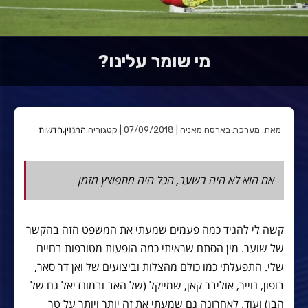
מי שומר עלינו?
המגזין
חדשות
מאת: מערכת בארסה מאניה | 07/09/2018 | קטגוריה:
,
אם הוא לא היה בשער, הכל היה מתפוצץ מזמן
קשה לי להגיד כמה פעמים שמעתי את המשפט הזה בהקשר
של שוער. מין הסתם שראיתי כמה הופעות מטורפות בחיים
שלי. התפעלתי כמו כולם מהצלות וביצועים של ואן דר סאר,
בופון, נוייר, אוליבר קאן, שמייקל (של האב ובמונדיאל גם של
הבן) ועוד. לאחרונה גם שמעתי את זה יותר ויותר על טר