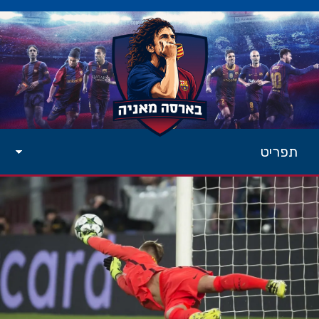
תפריט