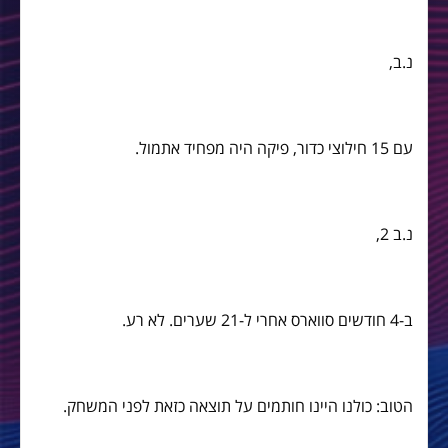
נ.ב,
עם 15 חילוצי כדור, פיקה היה מפחיד אתמול.
נ.ב 2,
ב-4 חודשים סווארס אחרי ל-21 שערים. לא רע.
הטוב: כולנו היינו חותמים על תוצאה כזאת לפני המשחק.