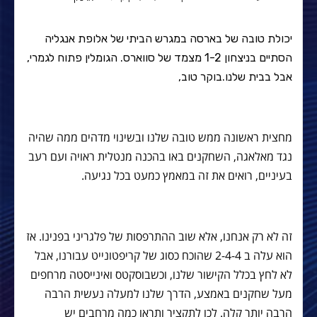
יכולת טובה של בארסה במגרש הביתי של אלופת אנגליה
הסתיים בניצחון 1-2 מצמד של סווארס. הגומלין פתוח לגמרי,
אבל בבית שלנו.בוקר טוב,
מחצית ראשונה ממש טובה שלנו ובשינוי מדהים ממה שהיה
נגד מאלאגה, השחקנים באו בהכנה מנטלית ראויה ועם רעב
בעיניים, רואים את זה במאמץ כמעט בכל נגיעה.
זה לא רק אנחנו, אלא שוב ההתרפסות של פלגריני בפנינו. אז
הוא עלה ב 2-4-4 שהוכח כסוג של קריפטונייט עבורנו, אבל
לא לחץ בכלל הקישור שלנו, וכשבוסקטס ואינייסטה מרחפים
מעל שחקנים באמצע, הדרך שלנו למעלה נעשית הרבה
הרבה יותר קלה. לכו לתקציר ותראו כמה מרחבים יש