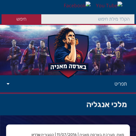
תפריט
מלכי אנגליה
ארכיון
מאת: מערכת בארסה מאניה | 11/07/2016 | קטגוריה: