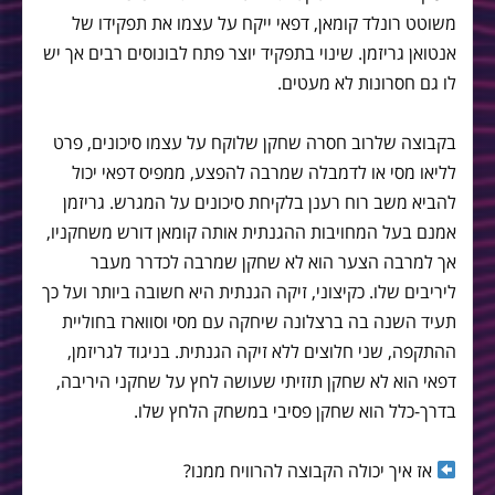
משוטט רונלד קומאן, דפאי ייקח על עצמו את תפקידו של
אנטואן גריזמן. שינוי בתפקיד יוצר פתח לבונוסים רבים אך יש
לו גם חסרונות לא מעטים.
בקבוצה שלרוב חסרה שחקן שלוקח על עצמו סיכונים, פרט
לליאו מסי או לדמבלה שמרבה להפצע, ממפיס דפאי יכול
להביא משב רוח רענן בלקיחת סיכונים על המגרש. גריזמן
אמנם בעל המחויבות ההגנתית אותה קומאן דורש משחקניו,
אך למרבה הצער הוא לא שחקן שמרבה לכדרר מעבר
ליריבים שלו. כקיצוני, זיקה הגנתית היא חשובה ביותר ועל כך
תעיד השנה בה ברצלונה שיחקה עם מסי וסווארז בחוליית
ההתקפה, שני חלוצים ללא זיקה הגנתית. בניגוד לגריזמן,
דפאי הוא לא שחקן תזזיתי שעושה לחץ על שחקני היריבה,
בדרך-כלל הוא שחקן פסיבי במשחק הלחץ שלו.
אז איך יכולה הקבוצה להרוויח ממנו?