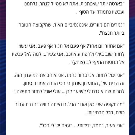
"בארסה יותר שאפתנית. אתה לא מטייל לגמר. נלחמנו
ועכשיו נתמודד עד הסוף".
"גמרים הם מוזרים. אינטנסיביים מאוד. שהקבוצה הטובה
ביותר תנצח".
"אם אחזור יום אחד? אף פעם אל תגיד אף פעם. אני עשוי
לחזור שוב ביולי ולהפתיע אתכם. אני צעיר… למה לא? עכשיו
אל תחטפו התקף לב (צוחק)".
"אני יכול לחזור. אני בחור נחמד. אני אוהב את המועדון הזה.
זה הבית שלי, המועדון שנתן בי הכי הרבה אמון ובטחון.
למרות שהוא גרם לי לשיער לבן… אולי אוכל לחזור מתישהו".
"מהתקופה שלי כאן אזכור הכל. זו הייתה חוויה נהדרת עבור
כולם, מכל הבחינות".
"אני צעיר, נחמד, ידידותי… בעצם יש לי הכל".