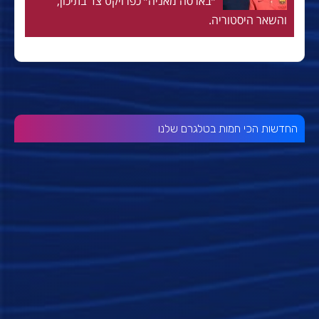
״בארסה מאניה״ כפרויקט צד בתיכון,
והשאר היסטוריה.
החדשות הכי חמות בטלגרם שלנו