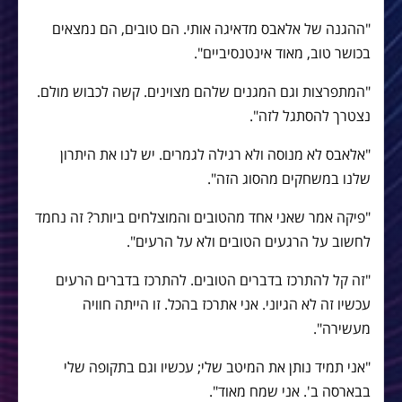
"ההגנה של אלאבס מדאיגה אותי. הם טובים, הם נמצאים
בכושר טוב, מאוד אינטנסיביים".
"המתפרצות וגם המגנים שלהם מצוינים. קשה לכבוש מולם.
נצטרך להסתגל לזה".
"אלאבס לא מנוסה ולא רגילה לגמרים. יש לנו את היתרון
שלנו במשחקים מהסוג הזה".
"פיקה אמר שאני אחד מהטובים והמוצלחים ביותר? זה נחמד
לחשוב על הרגעים הטובים ולא על הרעים".
"זה קל להתרכז בדברים הטובים. להתרכז בדברים הרעים
עכשיו זה לא הגיוני. אני אתרכז בהכל. זו הייתה חוויה
מעשירה".
"אני תמיד נותן את המיטב שלי; עכשיו וגם בתקופה שלי
בבארסה ב'. אני שמח מאוד".