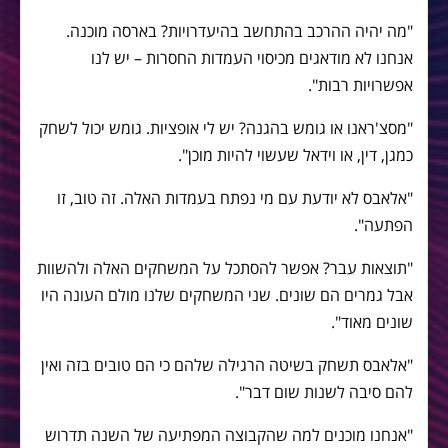
"מה יהיה ההרכב בהתחשב בהיעדרויות? בארסה מוכנה.
אנחנו לא מודאגים מכיסוי העמדות החסרות – יש לנו
אפשרויות רבות".
"מסצ'ראנו או גומש בהגנה? יש לי אופציות. גומש יכול לשחק
כמגן, דין, או וידאל שעשוי להיות מוכן".
"אלאבס לא יודעת עם מי נפתח בעמדות האלה. זה טוב, זו
הפתעה".
"תוצאות עבר? אפשר להסתכל על המשחקים האלה ולהשוות
אבל גמרים הם שונים. שני המשחקים שלנו מולם העונה היו
שונים מאוד".
"אלאבס תשחק בשיטה הרגילה שלהם כי הם טובים בזה ואין
להם סיבה לשנות שום דבר".
"אנחנו מוכנים למה שהקבוצה המפתיעה של השנה תדרוש