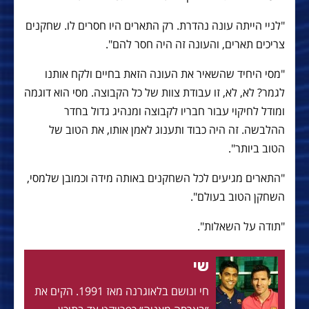
"לניי הייתה עונה נהדרת. רק התארים היו חסרים לו. שחקנים
צריכים תארים, והעונה זה היה חסר להם".
"מסי היחיד שהשאיר את העונה הזאת בחיים ולקח אותנו
לגמר? לא, לא, זו עבודת צוות של כל הקבוצה. מסי הוא דוגמה
ומודל לחיקוי עבור חבריו לקבוצה ומנהיג גדול בחדר
ההלבשה. זה היה כבוד ותענוג לאמן אותו, את הטוב של
הטוב ביותר".
"התארים מגיעים לכל השחקנים באותה מידה וכמובן שלמסי,
השחקן הטוב בעולם".
"תודה על השאלות".
שי
חי ונושם בלאוגרנה מאז 1991. הקים את