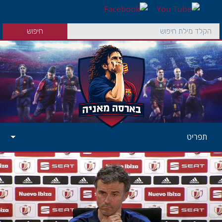
תפריט