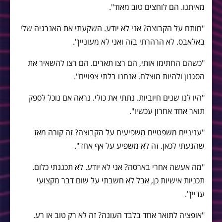
מאיתנו. הם לוחצים טוב מאוד".
"חותם על הקבוצה? אני לא יודע. השקעתי את האנרגיה שלי
באלאבס. לא הרהרתי בזה ואני לא מעוניין".
"כשהם החתימו אותי, הם רצו תארים. הם רצו להשאיר את
הסגנון ולהיות מוצלח. אנחנו בלתי צפויים".
"היו לנו שנים חיוביות. נתתי את כולי. נראה אם נוכל לספק
תואר אחד אחרון עכשיו".
"עניניים משפטיים משפיעים על הקבוצה? זה קורה מאז
שהגעתי לכאן. זה לא משפיע על אף אחד".
"מה אעשה אחרי בארסה? אני לא יודע. לא תכננתי כלום.
תכניות אישיות כן, אבל לא חשבתי על שום דבר מקצועי
עדיין".
"אופציה לתואר אחד בלבד העונה? זה לא רק טוב או רע.