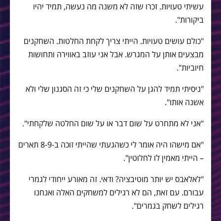
עשיתי טעויות. זכרו שזה לא משנה מה נעשה, תמיד יהיו
ביקורות".
"כולם עושים טעויות. הייתי צריך לקחת החלטות. השחקנים
מבצעים אותן על המגרש. אבל אני עוזב באווירה ותחושות
חיוביות".
"ניסיתי תמיד להגן על השחקנים שלי כי זה הסגנון שלי ולא
אשנה אותו".
"אני לא מתחרט על שום דבר או על שום החלטה שלקחתי".
"אם מישהו היה אומר לי כשהגעתי שהייתי זוכה ב-8-9 תארים
– הייתי מאמין לו לחלוטין".
"לאלאבס יש יותר מוטיבציה? ודאי. זה מאורע ייחודי לגמרי
עבורם. עם זאת, הם לא רגילים למשחקים האלה ואנחנו
רגילים לשחק בגמרים".