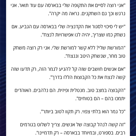
"אני רוצה לסיים את התקופה שלי בבארסה עם עוד תואר. אני
נרגש וכך גם השחקנים. נראה מה יקרה".
"יש לי סיכוי לסגור את הקדנציה שלי בבארסה עם הגביע. אם
נשחק כמו שצריך, יהיה לנו אפשרויות לנצח".
"המורשת שלי? ללא קשר למורשת שלי. אני רק רוצה משחק
טוב מחר, שנשחק היטב וננצח".
"אם אנשים חושבים שזה קל להגיע לגמר הזה, רק תדעו שזה
קשה לנצח את כל הקבוצות הללו בדרך".
"הקבוצה במצב טוב. מנטלית ופיזית. הם נלהבים. האוהדים
יתמכו בהם – הם בטוחים".
"כל גמר הוא בלתי צפוי. רק תקוו לטוב ביותר".
"זה קשה לנהל קבוצה של אנשים. צריך לשלוט בגורמים
רבים. בספורט, ובמיוחד בבארסה – רק תדמיינו".