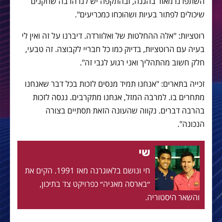
השתפרנו מאוד בהגנה, ובהתקפה יש לנו הרבה שחקנים
שיכולים לפתור בעיות ושהוכחו כמכריעים".
רוטציות: "אלה ההחלטות של ואלוורדה. דיברנו על זה ואין לי
בעיה עם הרוטציות, בדיוק כמו כל חבריי לקבוצה. זה טבעי,
חלק חשוב מהתהליך ואני רגוע לגבי זה".
זכייה בתארים: "אנחנו תמיד מנסים לזכות בכל דבר שאנחנו
מתחרים בו. למרבה המזל, אנחנו מתקרבים. ננסה לזכות
בהרבה דברים. נקווה שהעונה הזאת תסתיים בצורה
הנכונה".
שי
חי ונושם בלאוגרנה מאז 1991. הקים את
״בארסה מאניה״ כפרויקט צד בתיכון,
והשאר היסטוריה.