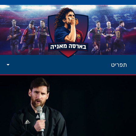
תפריט