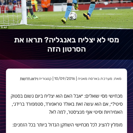
מסי לא יצליח באנגליה? תראו את
הסרטון הזה
וידאו
חדשות
מאת: מערכת בארסה מאניה | 10/09/2016 | קטגוריה:
,
מכחישי מסי שואלים: ״אבל האם הוא יצליח ביום גשום בסטוק
סיטי?״, אם הוא עשה זאת באולד טראפורד, סטמפורד ברידג׳,
האמירויות וסיטי אוף מנצ׳סטר, למה לא?
מומלץ להציג לכל מכחישי השחקן הגדול ביותר בכל הזמנים: