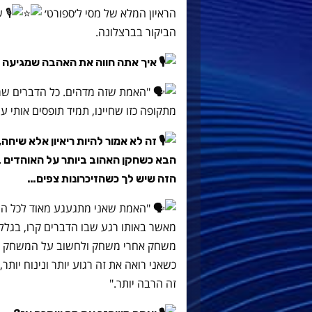
הראיון המלא של מסי ל׳ספורט׳
שי
הביקור בברצלונה.
איך אתה חווה את האהבה שמגיעה 
"האמת שזה מדהים. כל הדברים שמגי
מתקופה כזו שחיינו, תמיד תופסים אותי 
זה לא אמור להיות ריאיון אלא שיחה
הבא כשחקן האהוב ביותר על האוהדים 
הזה שיש לך כשהזיכרונות צפים…
"האמת שאני מתגעגע מאוד לכל הרגע
מאשר באותו רגע שבו הדברים קרו, בגלל
משחק אחרי משחק ולחשוב על המשחק הבא
כשאני רואה את זה רגוע יותר ונינוח יותר
זה הרבה יותר."