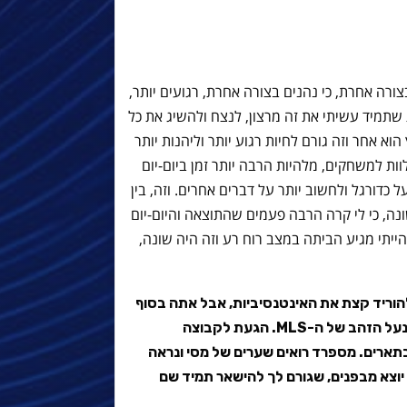
בצורה אחרת, כי נהנים בצורה אחרת, רגועים יותר,
 שתמיד עשיתי את זה מרצון, לנצח ולהשיג את כל
א אחר וזה גורם לחיות רגוע יותר וליהנות יותר
ות למשחקים, מלהיות הרבה יותר זמן ביום-יום
 כדורגל ולחשוב יותר על דברים אחרים. וזה, בין
ונה, כי לי קרה הרבה פעמים שהתוצאה והיום-יום
ייתי מגיע הביתה במצב רוח רע וזה היה שונה,
להוריד קצת את האינטנסיביות, אבל אתה בסוף
מלך השערים מה שהוביל אותך לזכות בנעל הזהב של ה-MLS. הגעת לקבוצה
ארים. מספרד רואים שערים של מסי ונראה
יוצא מבפנים, שגורם לך להישאר תמיד שם