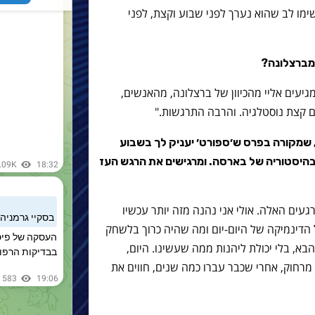
מו לב שהוא נערך לפני שבוע וקצת, לפני
מברצלונה?
עים אליי מהכיוון של ברצלונה, מהאנשים,
עם קצת נוסטלגיה. והרבה התרגשות."
, שמקורה בפרס ש׳ספורט׳ יעניק לך בשבוע
בהיסטוריה של בארסה. ומרגישים את הרגש העז
ים האלה. אולי אני נהנה מזה יותר עכשיו
 הדינמיקה של היום-יום ומה שהיה כרוך בלשחק
, בלי יכולת ליהנות ממה שעשינו. היום,
, מרחוק, אחרי שכבר עברו כמה שנים, חווים את