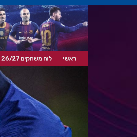
ראשי
לוח משחקים 26/27