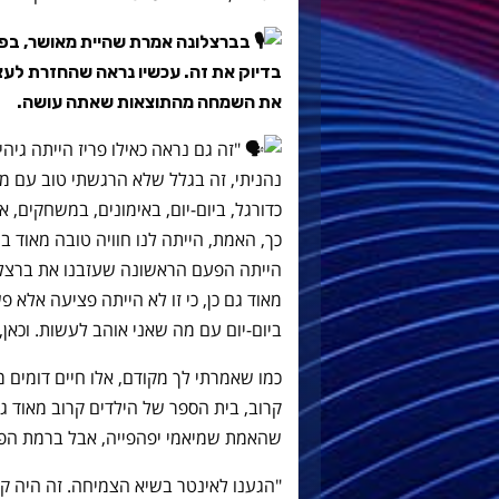
בברצלונה אמרת שהיית מאושר, בפר
בדיוק את זה. עכשיו נראה שהחזרת לעצמ
את השמחה מהתוצאות שאתה עושה.
"זה גם נראה כאילו פריז הייתה גיהי
נהניתי, זה בגלל שלא הרגשתי טוב עם 
כדורגל, ביום-יום, באימונים, במשחקים, 
כך, האמת, הייתה לנו חוויה טובה מאוד 
הייתה הפעם הראשונה שעזבנו את ברצלונ
מאוד גם כן, כי זו לא הייתה פציעה אלא
ביום-יום עם מה שאני אוהב לעשות. וכאן, 
כמו שאמרתי לך מקודם, אלו חיים דומים מ
קרוב, בית הספר של הילדים קרוב מאוד גם 
שהאמת שמיאמי יפהפייה, אבל ברמת הפק
"הגענו לאינטר בשיא הצמיחה. זה היה ק