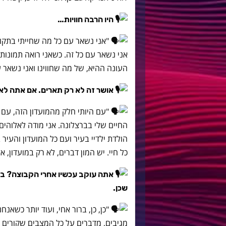
היו הרבה חוויות…
"אני נשאר עם כל מה שחייתי בתקופ
אני נשאר עם כל זה. כשאני רואה תמונות
העונה ההיא, של מה שחווינו ואני נשאר 
אושר זה לא רק תארים. אם אתה לא
"עם היותי חלק מהמועדון הזה, עם ז
החיים שלי בברצלונה. אני מודה לאלוהים
הולדת ילדיי בעיר ועם כל המועדון והעיר ב
כל חיי. יש המון דברים, לא רק במועדון, 
אתה עוקב עכשיו אחרי הקבוצה? בפר
שכן.
"כן, כן, ברור אחי, ועוד יותר כשאנ
מגיבים, מדברים על כל המצבים שקורים 