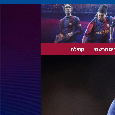
ים הרשמי
קהילה