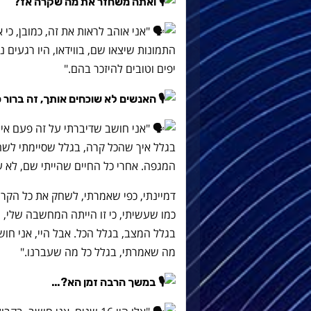
ואתה משחזר את מה שקרה אז?
"אני אוהב לראות את זה, כמובן, כי
התמונות שיצאו שם, בווידאו, היו רגעים 
יפים וטובים להיזכר בהם."
האנשים לא שוכחים אותך, זה ברור 
"אני חושב שדיברתי על זה פעם אי
בגלל איך שהכל קרה, בגלל שסיימתי לשח
המגפה. אחרי כל החיים שהייתי שם, לא ע
דמיינתי, כפי שאמרתי, לשחק את כל הקרייר
כמו שעשיתי, כי זו הייתה המחשבה שלי, מ
בגלל המצב, בגלל הכל. אבל היי, אני ח
מה שאמרתי, בגלל כל מה שעברנו."
במשך הרבה זמן הא?…