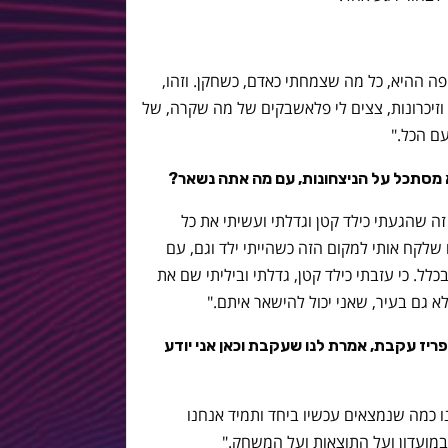
ה ההיא, כל מה שצמחתי כאדם, כשחקן. וזהו,
 וזיכרונות, צצים לי פלאשבקים של מה שקרה, של
עם הכל."
 מסתכל על הניצחונות, עם מה אתה נשאר?
ה שהגעתי כילד קטן וגדלתי ועשיתי את כל
 שלקח אותי למקום הזה כשהייתי ילד וגם, עם
כלל. כי עזבתי כילד קטן, גדלתי וביליתי שם את
אלא גם בעיר, שאני יכול להישאר איתם."
יז עקבת, אמרת לנו שעקבת וכאן אני יודע
חנו כמה שנמצאים עכשיו ביחד ותמיד אנחנו
במועדון ועל התוצאות ועל המשחק."