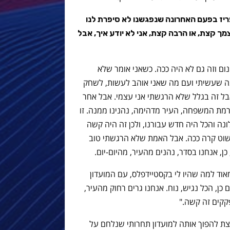
יז בפעם האחרונה שנפגשנו לא סיפרת לנו
ך קצת, או הרבה קצת, אני לא יודע איך, אבל
נום וזה גם לא היה ככה. כשאני אומר שלא
מה שעשיתי ועם מה שאני אוהב לעשות, לשחק
אבל זה בגלל שלא הרגשתי אני עצמי. אבל אחר
ברמת המשפחה, העיר מדהימה, נהנינו ממנה. זו
ה והכל היה חדש עבורנו, ולכן זה היה קשה
 פשוט קרה ככה. אבל האמת שלא הרגשתי טוב
כן, אנחנו בסדר, נהנים מהעיר, מהיום-יום.
אוד למה שהיו לי בקסטיידפלס, עם המועדון
כן, הכל נגיש, נוח. אנחנו גרים רחוק מהעיר,
קים זה קשה."
צת להפוך אותה למועדון תחרותי שנלחם על