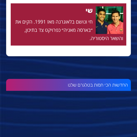
שי
חי ונושם בלאוגרנה מאז 1991. הקים את
״בארסה מאניה״ כפרויקט צד בתיכון,
והשאר היסטוריה.
החדשות הכי חמות בטלגרם שלנו