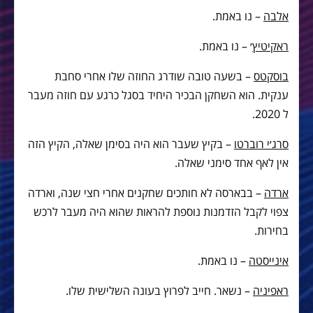
אלבה
– נו באמת.
ראקיטיץ
׳ – נו באמת.
בוסקטס
– בשעה טובה שודרג החוזה שלו אחרי סחבת
ענקית. הוא השחקן הבכיר היחיד בסגל כרגע עם חוזה מעבר
ל 2020.
סרג׳י רוברטו
– בקיץ שעבר הוא היה בסימן שאלה, הקיץ הזה
אין לאף אחד סימני שאלה.
ארדה
– בבארסה לא חותכים שחקנים אחרי חצי שנה, וארדה
צפוי לקבל הזדמנות נוספת להראות שהוא היה מעבר לרכש
בחירות.
אינייסטה
– נו באמת.
ראפיניה
– נשאר. חייב לפרוץ בעונה השלישית שלו.