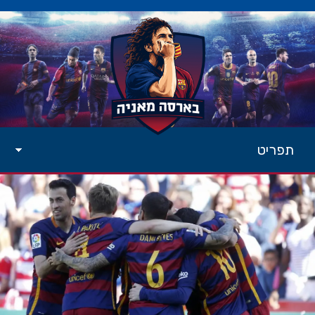
תפריט