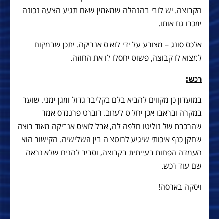
הקבוצה. יש לובי בהנהלה שמאמין שאם תגיע הצעה נכונה
ימכרו גם אותו.
אלכס סונג
– מצורע על ידי לואיס אנריקה. יתכן שבמקום
למצוא לו קבוצה, פשוט יחסלו לו את החוזה.
רכש:
במועדון כן מקווים להביא בלם בקליבר גדול ומגן ימני. שוער
במקרה ובראבו אכן יחליט לעזוב. רוברט פרננדס אמר
שהרכבת של נוליטו חלפה לה, אבל לואיס אנריקה מאוד רוצה
שחקן כנף איכותי שיגיע לרוטציה בין השלישיה. הקישור הוא
העמדה הפחות בעייתית בקבוצה, וסביר להניח שלא נראה
שם עוד רכש.
ויסקה בארסה!