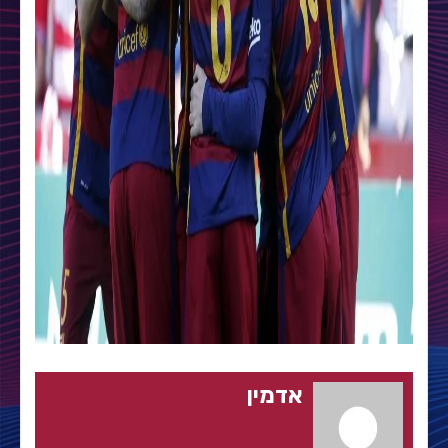
אדמין