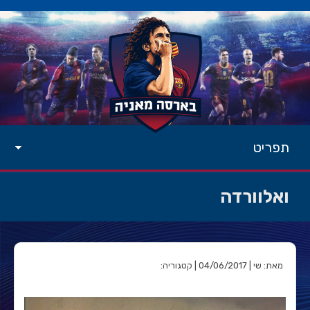
תפריט
ואלוורדה
מאת: שי | 04/06/2017 | קטגוריה: