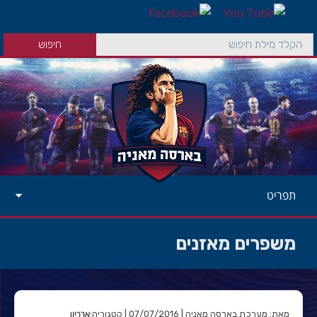
תפריט
משפרים מאזנים
ארכיון
מאת: מערכת בארסה מאניה | 07/07/2016 | קטגוריה: