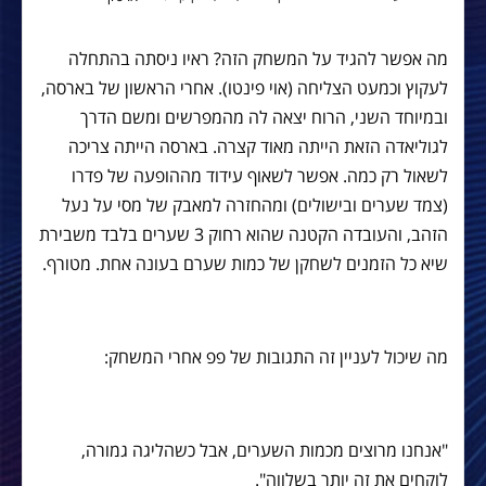
מה אפשר להגיד על המשחק הזה? ראיו ניסתה בהתחלה
לעקוץ וכמעט הצליחה (אוי פינטו). אחרי הראשון של בארסה,
ובמיוחד השני, הרוח יצאה לה מהמפרשים ומשם הדרך
לגוליאדה הזאת הייתה מאוד קצרה. בארסה הייתה צריכה
לשאול רק כמה. אפשר לשאוף עידוד מההופעה של פדרו
(צמד שערים ובישולים) ומהחזרה למאבק של מסי על נעל
הזהב, והעובדה הקטנה שהוא רחוק 3 שערים בלבד משבירת
שיא כל הזמנים לשחקן של כמות שערם בעונה אחת. מטורף.
מה שיכול לעניין זה התגובות של פפ אחרי המשחק:
"אנחנו מרוצים מכמות השערים, אבל כשהליגה גמורה,
לוקחים את זה יותר בשלווה".