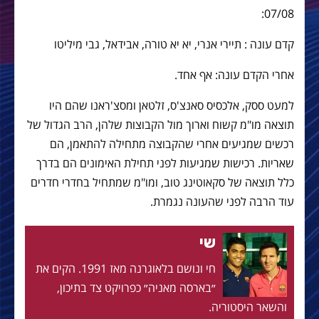
07/08:
קדם עונה : תיירי אנרי, יא יא טורה, אבידאל, גבי מיליטו
אחרי הקדם עונה: אף אחד.
למעט ססק, אלכסיס סאנצ'ס, זלטאן ומסצ'ראנו שהם היו
תוצאה מו"מ קשוח וארוך מול הקבוצות שלהן, הרב הגדול של
רכשים שמגיעים אחרי שהקבוצה מתחילה להתאמן, הם
שאריות. רכישות שמגיעות לפני תחילת האימונים הם בדרך
כלל תוצאה של סקאוטינג טוב, ומו"מ שמתחיל בחדרי חדרים
עוד הרבה לפני שהעונה נגמרת.
שי
חי ונושם בלאוגרנה מאז 1991. הקים את
״בארסה מאניה״ כפרויקט צד בתיכון,
והשאר היסטוריה.