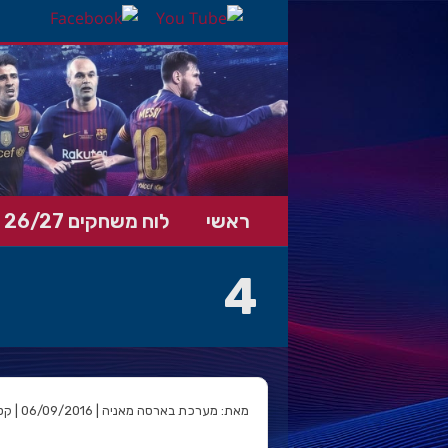
ראשי
לוח משחקים 26/27
4
מאת: מערכת בארסה מאניה | 06/09/2016 | קטגוריה: