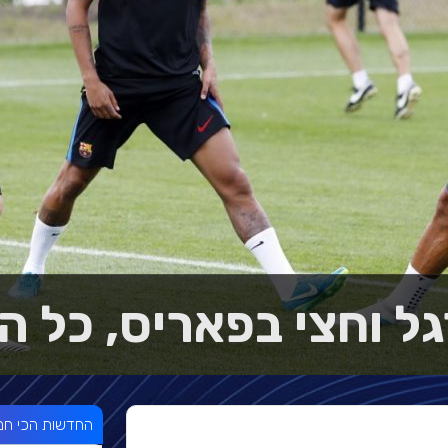
גל וחצי בפאריס, כל 
החדשות הכי חמ