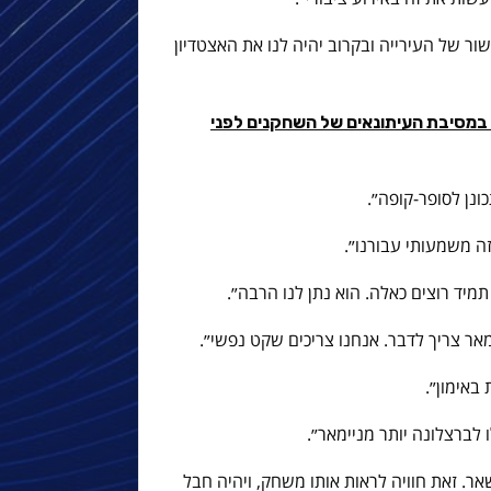
ור של העירייה ובקרוב יהיה לנו את האצטדיון
ר במסיבת העיתונאים של השחקנים לפני
ונן לסופר-קופה״.
זה משמעותי עבורנו״.
תמיד רוצים כאלה. הוא נתן לנו הרבה״.
מאר צריך לדבר. אנחנו צריכים שקט נפשי״.
 באימון״.
ר. זאת חוויה לראות אותו משחק, ויהיה חבל