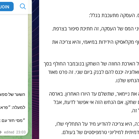
יס. העסקה מתעכבת בגלל:
ייני המס של העסקה, זה חתיכת סיפור בצרפת.
מקלאסיקו הידידות במיאמי, והיא צריכה את
ל הארכת החוזה של השחקן בנובמבר החולף בסך
קטאלוניה יכנס להם לבנק ביום שני. זה פרט מאוד
 הנחש שלנו.
את ניימאר, שתשלם עד היורו האחרון. בארסה
 שחקן. אם הנחש הזה אי אפשר לדעת, אבל
זה.
ה, היא צריכה להודיע מיד על התחליף שלו,
מיתית למיליוני טרמפיסטים של בעולם.