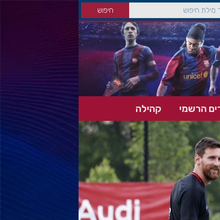
ים הרשמי
קהילה