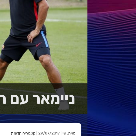
ניימאר עם ר
חדשות
מאת: שי | 29/07/2017 | קטגוריה: