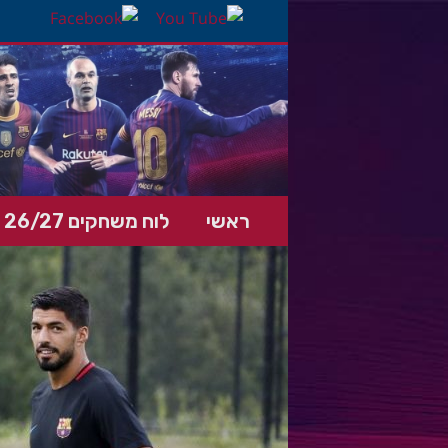
ראשי
לוח משחקים 26/27