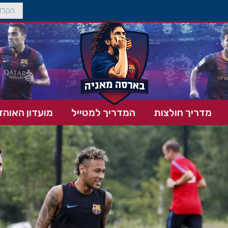
מדריך חולצות
המדריך למטייל
מועדון האוהד