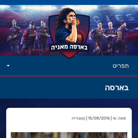
תפריט
בארסה
מאת: שי | 15/08/2016 | קטגוריה: