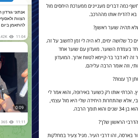
 וחשף כמה דברים מעניינים ממערכת היחסים מול
בא להדיח אותו מההרכב.
א תהיה שוער ראשון?
כל שלושה ימים, לא היה לי זמן לחשוב על זה.
וחד בעמדת השוער. מועדון עם שוער אחד
ה לא דבר בר-קיימא לטווח ארוך. המועדון
תי, וזה אומר הרבה עליהם.
תן לך עצות?
 הכרתי אותו רק כשוער באירופה, והוא אמר לי
בי, אלא שהתחרות היחידה שלי היא מול עצמי,
תומך הרבה.
הדרבי הראשון שלך?
ר בארסה, זהו דרבי העיר. מגיל צעיר במחלקות