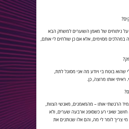
ים?
 על ניתוחים של מאמן השוערים למשחק הבא
 במהלכים מסוימים, אלא אם כן שולחים לי אותם,
ק?
שהוא בוטח בי ויודע מה אני מסוגל לתת,
ראיתי אותו מרוצה, כן.
ם?
מיד הרגשתי אותו – מהמאמנים, מאנשי הצוות,
 חושב שאני רע כשסופג ארבעה שערים, ולא
מי צריך לומר לי מה, והם אלו שנותנים את