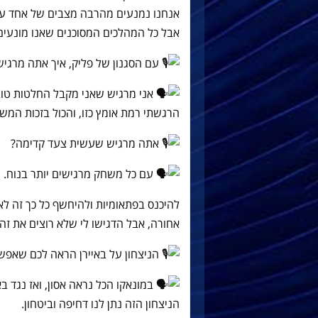
אנחנו נמנעים מהרבה מצבים של אחד על אחד
אבל כל המהלכים המסוכנים שאנו מונעים מ
עם הסגנון של פליק, איך אתה מרגיש
אני מרגיש שאני מקבל החלטות טוב
הרגשתי רמת אומץ כזו, והכול בזכות המש
אתה מרגיש שעשית צעד קדימה?
עם כל משחק מרגישים יותר בנוח.
להיכנס בפתאומיות ולהיחשף כל כך זה לא
אחורה, אבל הדגישו לי שלא רוצים את ז
הניצחון על באיירן הראה לכם שאפשר
במונאקו הכל נראה אסון, ואז נגד בא
הניצחון הזה נתן לנו דחיפה וביטחון.