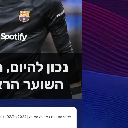
נכון להיום,
השוער הראש
מאת: מערכת בארסה מאניה | 02/11/2024 | קטגוריה: