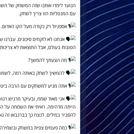
הנוער לימדו אותנו שזה המשחק של השנ
עם המנטליות הזו צריך לשחק.
אספניול רק נקודה מעל הקו האדום. 
אנחנו לא לוקחים סיכונים. עברנו 
הטובות בעולם, אבל התוצאות לא צריכות ל
מה הצעתך להמשך?
להמשיך לשחק באותה רמה, לשמור 
אתה מגיע למשחקים עם הרבה ביטחו
אני מאוד שמח, ובעיקר מרגיש רגו
הייתה מדהימה. ראיתי את השמחה על הפ
להסביר במילים. לנצח כך בברנבאו זה גא
כמה פעמים צפית במשחק ובשמירה 