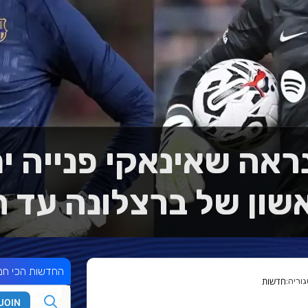
 נראה שאינאקי פנייה י
ון של ברצלונה עד ת
החדשות הכי חמ
חדשות