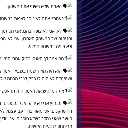
האמת שלא ראיתי את המשחק.
באמת? אתה לא נוהג לצפות במשחק
לא, אני לא צופה בהם. אני מסתמך
והניתוח של המשחק האחרון. אני לא צופה
ולא צופה במשחק המלא.
מה אמר לך האנסי פליק אחרי המשח
הוא היה מאוד שמח בשבילי, אמר לי 
ושמעולם לא היה לו ספק לגבי הרמה שלי. 
אתה מרגיש את האמון הזה מהאנשי
מבחוץ אני לא יודע, אבל מבפנים ת
מהשחקנים. אני מאוד ברור עם עצמי, לא
חושב שאני נהדר כשלא סופגים. אני יודע 
הביטחון ברגעים הקשים.