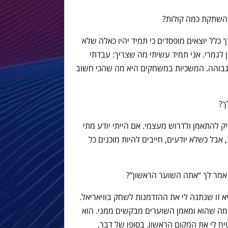
השתקת כמה קולות?
לל יוצאים מופסדים כי תמיד יהיו כאלה שלא
ן לגמרי. אני תמיד עשיתי מה שצריך: עבדתי
 גבוהה. המשכיות במשחקים היא מה שהכי חשוב
ך?
ק להתאמן ולדרוש מעצמי. אם הייתי יודע מתי
 אבל כשלא יודעים, חייבים להיות מוכנים כל
 אמר לך “אתה השוער הראשון”?
 זו שנתנה לי את ההזדמנות לשחק בוויאריאל.
מה שהוא ומאמן השוערים מבקשים ממני. הוא
ח לי את המקום הראשון. בסופו של דבר,