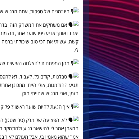
היו זמנים של ספקות. אתה מרגיש ש
אם משחקים את המשחק הזה, בדרך כ
יאהבו אותך או יעדיפו שוער אחר, וזה מוב
קשה, עשיתי את הכי טוב שיכולתי ברמה
לי.
מהן המפתחות להצלחה האישית של
סבלנות, קודם כל. לעבוד, לא להפסי
תגיע ההזדמנות, אולי הייתי מתכונן אחרת,
הזמן, ואני מרגיש שהייתי מוכן.
איך הגעת להיות שוער ראשון? פליק
לא. הפציעה של מרק (טר שטגן) היא
המאמן אמר לי להישאר רגוע ולהתמקד ב
אמר שהוא מאמין בי, אבל מעולם לא הבטי