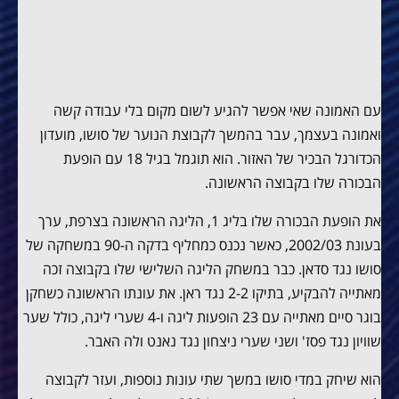
עם האמונה שאי אפשר להגיע לשום מקום בלי עבודה קשה
ואמונה בעצמך, עבר בהמשך לקבוצת הנוער של סושו, מועדון
הכדורגל הבכיר של האזור. הוא תוגמל בגיל 18 עם הופעת
הבכורה שלו בקבוצה הראשונה.
את הופעת הבכורה שלו בליג 1, הליגה הראשונה בצרפת, ערך
בעונת 2002/03, כאשר נכנס כמחליף בדקה ה-90 במשחקה של
סושו נגד סדאן. כבר במשחק הליגה השלישי שלו בקבוצה זכה
מאתייה להבקיע, בתיקו 2-2 נגד ראן. את עונתו הראשונה כשחקן
בוגר סיים מאתייה עם 23 הופעות ליגה ו-4 שערי ליגה, כולל שער
שוויון נגד פסז' ושני שערי ניצחון נגד נאנט ולה האבר.
הוא שיחק במדי סושו במשך שתי עונות נוספות, ועזר לקבוצה