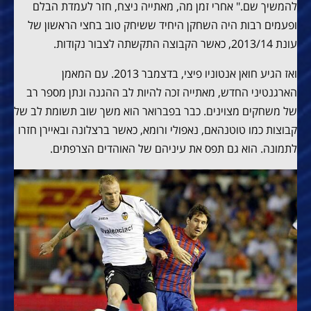
להמשיך שם." אחרי זמן מה, מאתייה ניצח, חזר לעמדת הבלם
ופעמים רבות היה השחקן היחיד ששיחק טוב בחצי הראשון של
עונת 2013/14, כאשר הקבוצה התקשתה לצבור נקודות.
ואז הגיע חואן אנטוניו פיצי, בדצמבר 2013. עם המאמן
הארגנטיני החדש, מאתייה זכה להיות לב ההגנה ונתן מספר רב
של משחקים מצוינים. כבר בפברואר הוא משך שוב תשומת לב של
קבוצות כמו טוטנהאם, נאפולי ורומא, כאשר ברצלונה ובאיירן חזרו
לתמונה. הוא גם תפס את עיניהם של האוהדים הצרפתים.