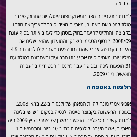
בקבוצה.
למרות התעניינות מצד רומא וקבוצות איטלקיות אחרות, סירבה
טולוז למכור את מאתייה. מאתייה מצידו סירב להאריך את חוזהו
בקבוצה, והחליט להיעזר בחוק בוסמן כדי לעזוב אותה בסוף עונת
2008/09. לבסוף הסכימו השחקן והמועדון שהוא ישלים את
העונה בקבוצה, אחרי שהם דחו הצעת מעבר שלו לבורדו ב-4.5
מיליון יורו. מאתיה סיים את עונתו הרביעית והאחרונה בטולוז עם
31 הופעות ליגה, ובסופה עבר לולנסיה הספרדית בהעברה
חופשית ביוני 2009.
חלומות באספמיה
אונאי אמרי מונה להיות המאמן של ולנסיה ב-22 במאי 2008.
בעונתו הראשונה בקבוצה סיימה ולנסיה במקום השישי בליגה,
למרות קשייה הכלכליים. הרכש הראשון של אמרי בקיץ 2009 היה
מאתייה, אשר מעברו לולנסיה הוכרז ב-10 ביוני והתממש ב-1
ביולי. מאתייה חתם על חוזה ל-3 עונות. את הופעת הבכורה שלו