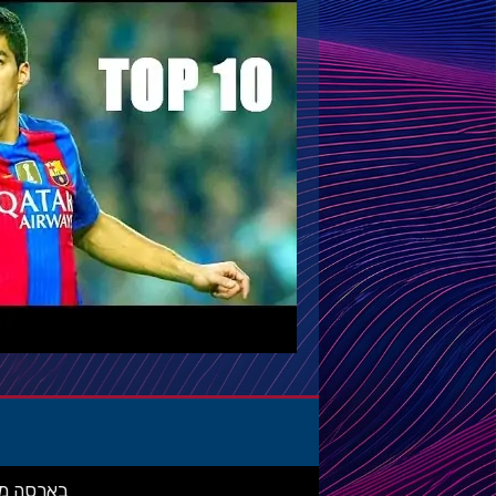
בארסה מאניה: מ