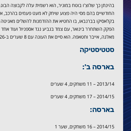
החודשיים בהם מסי היה פצוע שיחק לא מעט פעמים בהרכב, א
בקלאסיקו בברנבאו, בו החטיא את ההזדמנות להשלים מאניטה ו
הפקק השתחרר בינואר, עם צמד בגביע נגד אספניול ועוד אחד נ
מאלגה, אייבר וחטאפה. הוא סיים את העונה עם 8 שערים ב-26 משחקים בכל המסגרות.
סטטיסטיקה
בארסה ב':
2013/14 – 11 משחקים, 4 שערים
2014/15 – 17 משחקים, 4 שערים
בארסה:
2014/15 – 16 משחקים, שער 1