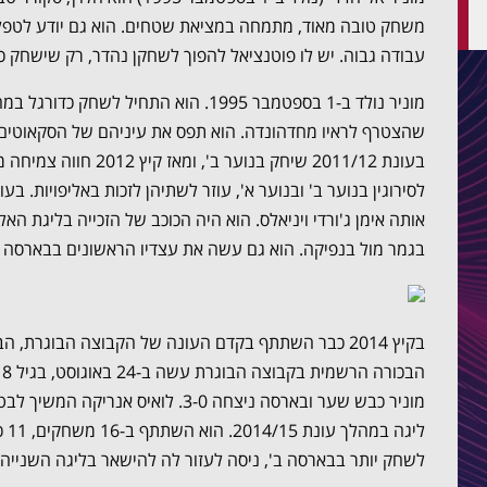
משחק טובה מאוד, מתמחה במציאת שטחים. הוא גם יודע לטפל 
עבודה גבוה. יש לו פוטנציאל להפוך לשחקן נהדר, רק שישחק כחל
מוניר נולד ב-1 בספטמבר 1995. הוא התחיל
בגמר מול בנפיקה. הוא גם עשה את עצדיו הראשונים בבארסה ב'
מוניר כבש שער ובארסה ניצחה 3-0. לואי
ליג
לשחק יותר בבארסה ב', ניסה לעזור לה להישאר בליגה השנייה