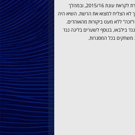
בהינתן כך שלוצ'ו בוטח במוניר, הוא רשמית עלה לקבוצה הבוגרת לקראת עונת 2015/16, ובמהלך
ך לא הצליח למצוא את הרשת. השיא היה
"זכה" ללא מעט ביקורות מהאוהדים.
גד בילבאו, בנוסף לשערים בליגה נגד