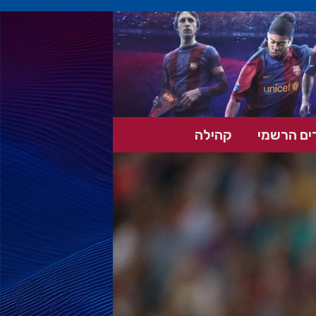
ים הרשמי
קהילה