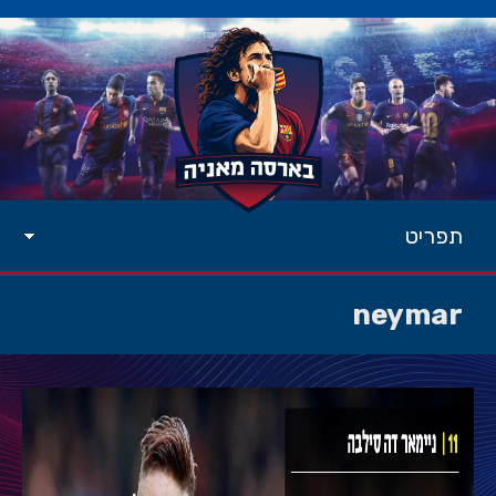
תפריט
neymar