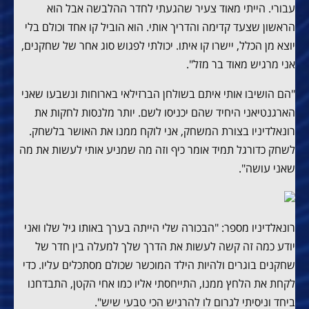
עבורי. הייתי מאוד צעיר שהגעתי לחדר ההלבשה אבל הוא
הראשון שצעד קדימה והדריך אותי. הוא הוביל קו אחד וכולם בלי
יוצא מן הכלל, יישרו קו איתו. יכולתי לפגוש סוג אחר של שחקנים,
אני מרגיש מאוד בר מזל".
"הם הושיבו אותי איתם בשולחן הברזילאי בארוחות ונשבעו שאני
הארגנטיאני היחיד שהם יכניסו לשם. יותר מלנסות לחקות את
רונאלדיניו בצורת המשחק, אני לוקח ממנו את האושר בלשחק.
לשחק כדורגל תמיד אומר כיף וזה מה שמניע אותי לעשות את מה
שאני עושה".
רונאלדיניו מספר: "הבכורה שלי הייתה בערך באותו גיל שלו ואני
יודע כמה זה קשה לעשות את הדרך שלך למעלה בין חדר של
שחקנים בוגרים ולהיות הילד המוכשר שכולם מסתכלים עליו. כדי
לקחת את הלחץ ממנו, התייחסתי אליו כמו אחי הקטן, התבדחנו
ביחד וניסיתי לגרום לו להרגיש הכי טבעי שיש".