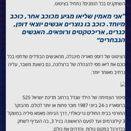
השחקנים בכל הזמנים? נתחיל בציטוט.
"אני מאמין שליאו מגיע מכוכב אחר, כוכב
מיוחד. כוכב בו נוצרים אנשים יוצאי דופן,
כנרים, אריכטקטים ורופאים. האנשים
הנבחרים״
הציטוט של ז'וספ מאריה מינגלה, מהאנשים הבודדים שדחפו בכל
כוכם את ליאו מסי להנהלה של ברצלונה, גם בשעת משבר, עליה
נרחיב מאוחר יותר.
סיפור הצמיחה של הילד שגדל ברחוב מדינת ישראל 525
ברוסאריו ב-24 ביוני 1987 מוכר פחות או יותר לכולם. מהבוקר
החורפי בבית החולים גריבאלדי, דרך הגיחה מאמא סיליה במשקל
3 קילוגרמים ועד לפעם הראשונה בגיל 3, בה העדיף לשחק
בכדורגל במקום גולות, והדהים את כולם.