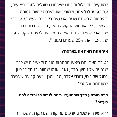
להתקיים יחד בלול והוכחנו שאנחנו מסוגלים לספק ביצועים,
עם תפקיד לכל אחד, ולהוביל את בארסה להיות הטובה
בהיסטוריה באותם שנים. אני גאה בקריירה שעשיתי. עמדתי
בציפיות. לקראת סוף התקופה הזאת, ברור שירדתי ברמה
שלי, אבל אפילו בשנים האלה תמיד היה לי את השקט הנפשי
של לעבור את ה-25 שערים בעונה".
איך אתה רואה את בארסה?
"טובה מאוד. הם ביצעו החתמות טובות ולצעירים יש כבר
שנתיים של ניסיון: פדרי, גאבי, אנסו שחוזר, בנוסף לניסיון
בסגל של בוסי, ג'ורדי אלבה, טר שטגן… זאת קבוצה שצריכה
להתחרות על הכל".
היית מופתע מכך שהמועדון ניסה לגרום לג'ורדי אלבה
לעזוב?
"האישיו הוא שכולם יודעים מה קורה עם תקרת השכר. זה